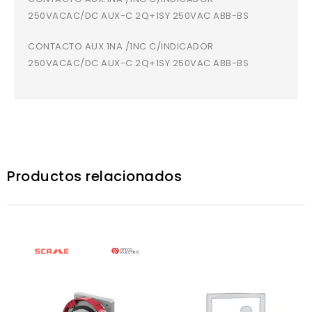
250VACAC/DC AUX-C 2Q+1SY 250VAC ABB-BS
CONTACTO AUX.1NA /1NC C/INDICADOR
250VACAC/DC AUX-C 2Q+1SY 250VAC ABB-BS
Productos relacionados