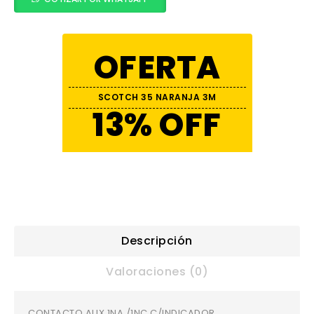
OFERTA
SCOTCH 35 NARANJA 3M
13% OFF
Descripción
Valoraciones (0)
CONTACTO AUX.1NA /1NC C/INDICADOR