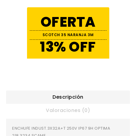
OFERTA
SCOTCH 35 NARANJA 3M
13% OFF
Descripción
Valoraciones (0)
ENCHUFE INDUST.3X32A+T 250V IP67 9H OPTIMA
218.3234 SCAME