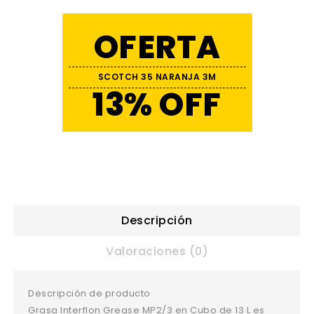
OFERTA
SCOTCH 35 NARANJA 3M
13% OFF
Descripción
Valoraciones (0)
Descripción de producto
Grasa Interflon Grease MP2/3 en Cubo de 13 L es