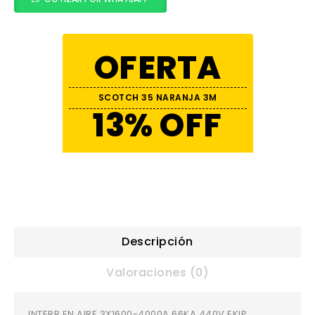
OFERTA
SCOTCH 35 NARANJA 3M
13% OFF
Descripción
Valoraciones (0)
INTERR.EN AIRE 3X1600-4000A 66KA 440V EKIP