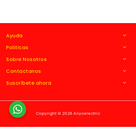
Ayuda
Politicas
Sobre Nosotros
Contactanos
Suscríbete ahora
Copyright © 2026 Anyoelectric