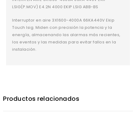
LSIG(P.MOV) E4.2N 4000 EKIP LSIG ABB-BS
Interruptor en aire 3X1600-4000A 66KA440V Ekip
Touch lsig. Miden con precisión la potencia y la
energía, almacenando las alarmas más recientes,
los eventos y las medidas para evitar fallos en la
instalación.
Productos relacionados