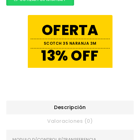
OFERTA
SCOTCH 35 NARANJA 3M
13% OFF
Descripción
Valoraciones (0)
MODULO D/CONTROL P/TRANSFERENCIA