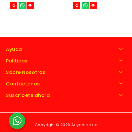
Ayuda
Politicas
Sobre Nosotros
Contactanos
Suscríbete ahora
Copyright © 2026 Anyoelectric