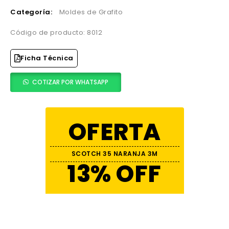
Categoría:
Moldes de Grafito
Código de producto: 8012
Ficha Técnica
COTIZAR POR WHATSAPP
OFERTA
SCOTCH 35 NARANJA 3M
13% OFF