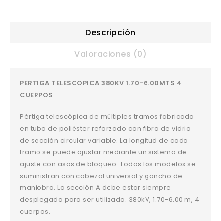
Descripción
Valoraciones (0)
PERTIGA TELESCOPICA 380KV 1.70-6.00MTS 4
CUERPOS
Pértiga telescópica de múltiples tramos fabricada
en tubo de poliéster reforzado con fibra de vidrio
de sección circular variable. La longitud de cada
tramo se puede ajustar mediante un sistema de
ajuste con asas de bloqueo. Todos los modelos se
suministran con cabezal universal y gancho de
maniobra. La sección A debe estar siempre
desplegada para ser utilizada. 380kV, 1.70-6.00 m, 4
cuerpos.