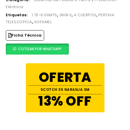
Eléctrica
Etiquetas:
1.70-6.00MTS
,
380KV
,
4 CUERPOS
,
PERTIGA
TELESCOPICA
,
SOFAMEL
Ficha Técnica
COTIZAR POR WHATSAPP
OFERTA
SCOTCH 35 NARANJA 3M
13% OFF