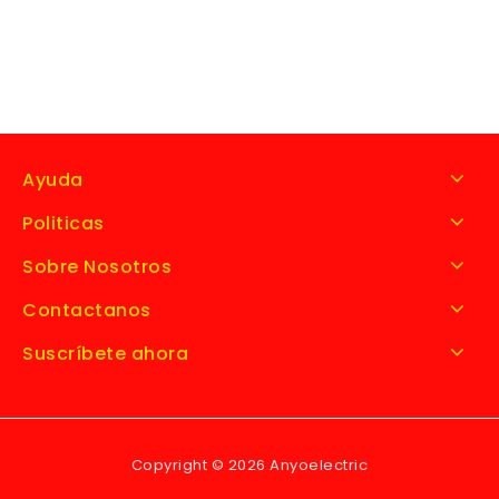
Ayuda
Politicas
Sobre Nosotros
Contactanos
Suscríbete ahora
Copyright © 2026 Anyoelectric