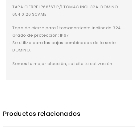
TAPA CIERRE IP66/67 P/1 TOMAC.INCL.32A. DOMINO
654.0126 SCAME
Tapa de cierre para 1 tomacorriente inclinado 32A.
Grado de protección: IP67.
Se utiliza para las cajas combinadas de la serie
DOMINO.
Somos tu mejor elección, solicita tu cotización.
Productos relacionados