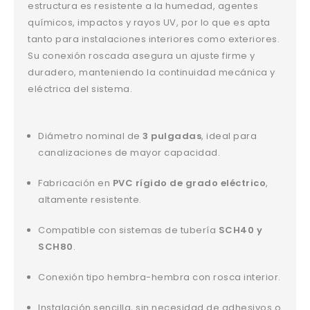
estructura es resistente a la humedad, agentes
químicos, impactos y rayos UV, por lo que es apta
tanto para instalaciones interiores como exteriores.
Su conexión roscada asegura un ajuste firme y
duradero, manteniendo la continuidad mecánica y
eléctrica del sistema.
Diámetro nominal de
3 pulgadas
, ideal para
canalizaciones de mayor capacidad.
Fabricación en
PVC rígido de grado eléctrico
,
altamente resistente.
Compatible con sistemas de tubería
SCH40 y
SCH80
.
Conexión tipo hembra-hembra con rosca interior.
Instalación sencilla, sin necesidad de adhesivos o