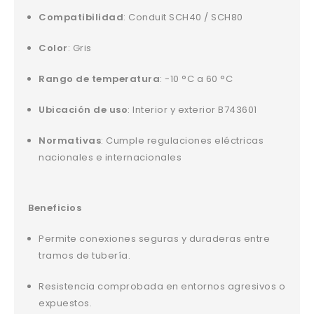
Compatibilidad
: Conduit SCH40 / SCH80
Color
: Gris
Rango de temperatura
: -10 °C a 60 °C
Ubicación de uso
: Interior y exterior B743601
Normativas
: Cumple regulaciones eléctricas
nacionales e internacionales
Beneficios
Permite conexiones seguras y duraderas entre
tramos de tubería.
Resistencia comprobada en entornos agresivos o
expuestos.