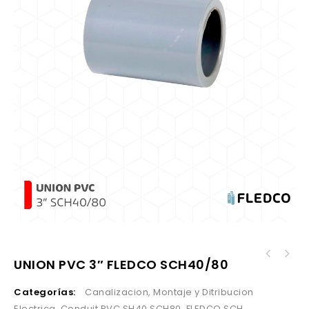
UNION PVC 3″ FLEDCO SCH40/80
Categorías:
Canalizacion, Montaje y Ditribucion
Electrica
,
Conduit PVC SH40 SCH80
,
FLEDCO SCH