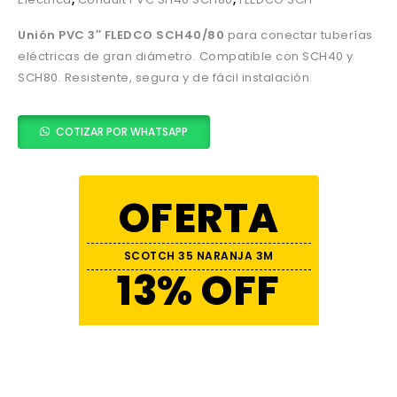
Unión PVC 3″ FLEDCO SCH40/80
para conectar tuberías
eléctricas de gran diámetro. Compatible con SCH40 y
SCH80. Resistente, segura y de fácil instalación.
COTIZAR POR WHATSAPP
OFERTA
SCOTCH 35 NARANJA 3M
13% OFF